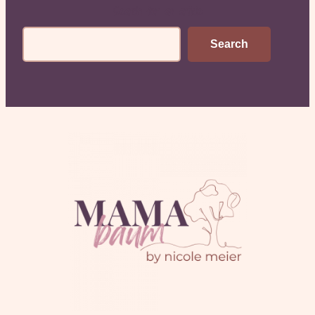
Search for an article
Search
Search