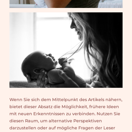
Wenn Sie sich dem Mittelpunkt des Artikels nähern,
bietet dieser Absatz die Möglichkeit, frühere Ideen
mit neuen Erkenntnissen zu verbinden. Nutzen Sie
diesen Raum, um alternative Perspektiven
darzustellen oder auf mögliche Fragen der Leser